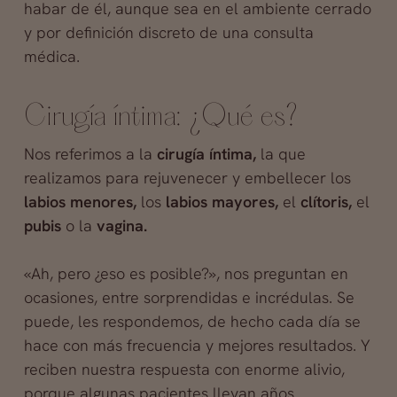
habar de él, aunque sea en el ambiente cerrado
y por definición discreto de una consulta
médica.
Cirugía íntima: ¿Qué es?
Nos referimos a la
cirugía íntima,
la que
realizamos para rejuvenecer y embellecer los
labios menores,
los
labios mayores,
el
clítoris,
el
pubis
o la
vagina.
«Ah, pero ¿eso es posible?», nos preguntan en
ocasiones, entre sorprendidas e incrédulas. Se
puede, les respondemos, de hecho cada día se
hace con más frecuencia y mejores resultados. Y
reciben nuestra respuesta con enorme alivio,
porque algunas pacientes llevan años