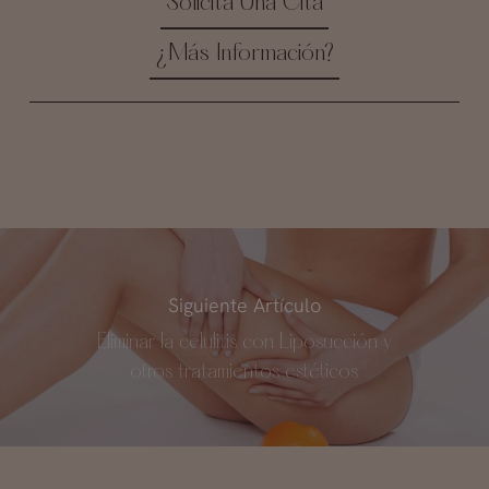
Solicita Una Cita
¿Más Información?
Siguiente Artículo
Eliminar la celulitis con Liposucción y
otros tratamientos estéticos