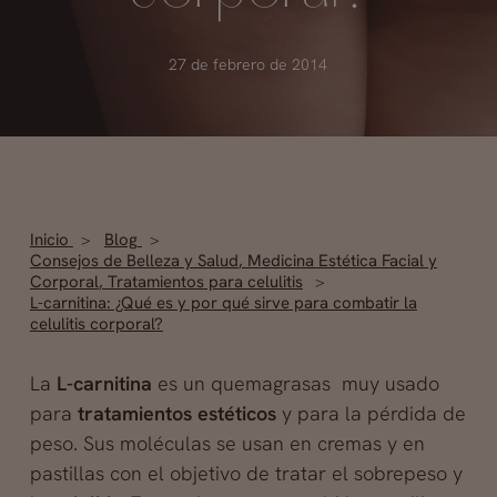
27 de febrero de 2014
Inicio
Blog
Consejos de Belleza y Salud
,
Medicina Estética Facial y
Corporal
,
Tratamientos para celulitis
L-carnitina: ¿Qué es y por qué sirve para combatir la
celulitis corporal?
La
L-carnitina
es un quemagrasas muy usado
para
tratamientos estéticos
y para la pérdida de
peso. Sus moléculas se usan en cremas y en
pastillas con el objetivo de tratar el sobrepeso y