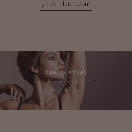
¿Más Información?
Siguiente Artículo
Toxina botulínica para tratar la
hiperhidrosis