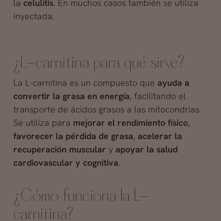
la
celulitis
. En muchos casos también se utiliza
inyectada.
¿L-carnitina para qué sirve?
La L-carnitina es un compuesto que
ayuda a
convertir la grasa en energía
, facilitando el
transporte de ácidos grasos a las mitocondrias.
Se utiliza para
mejorar el rendimiento físico
,
favorecer la pérdida de grasa
,
acelerar la
recuperación muscular
y
apoyar la salud
cardiovascular y cognitiva
.
¿Cómo funciona la L-
carnitina?