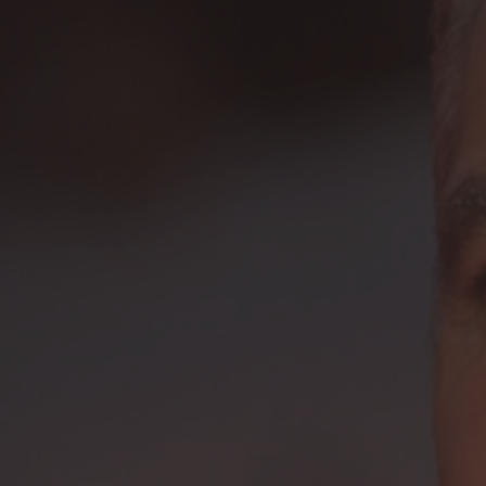
Presione ENTER para comenzar su búsqueda