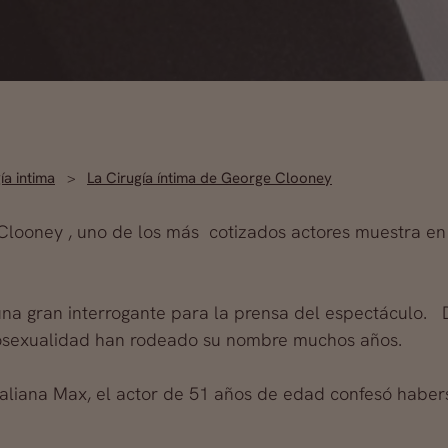
ía intima
La Cirugía íntima de George Clooney
Clooney , uno de los más cotizados actores muestra en 
una gran interrogante para la prensa del espectáculo.
osexualidad han rodeado su nombre muchos años.
italiana Max, el actor de 51 años de edad confesó
haber