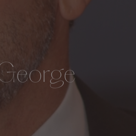
e George