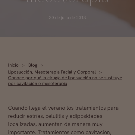
30 de julio de 2013
Inicio
Blog
Liposucción
,
Mesoterapia Facial y Corporal
Conoce por qué la cirugía de liposucción no se sustituye
por cavitación o mesoterapia
Cuando llega el verano los tratamientos para
reducir estrías, celulitis y adiposidades
localizadas, aumentan de manera muy
importante. Tratamientos como cavitación,