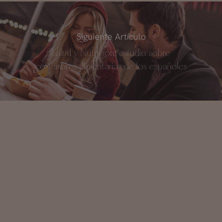
Siguiente Artículo
Salud y Nutrición: estudio sobre
costumbres alimentarias de los españoles