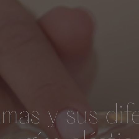
mas y sus dif