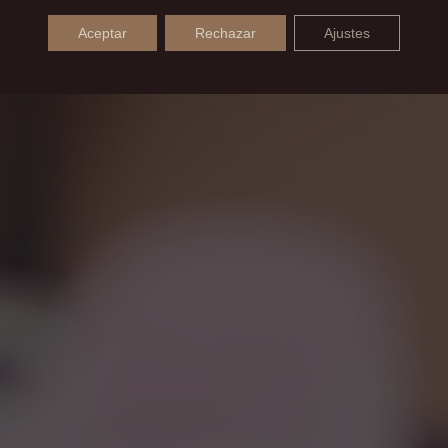
Aceptar
Rechazar
Ajustes