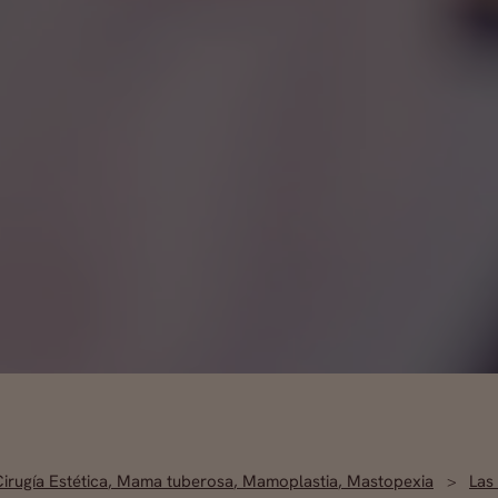
irugía Estética
,
Mama tuberosa
,
Mamoplastia
,
Mastopexia
Las