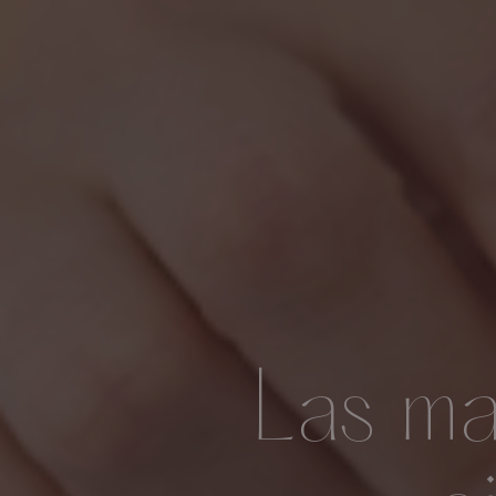
Las ma