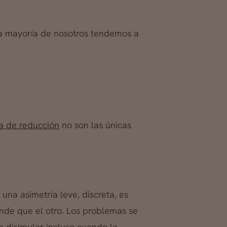
la mayoría de nosotros tendemos a
a de reducción
no son las únicas
a asimetría leve, discreta, es
de que el otro. Los problemas se
e disimular incluso cuando la