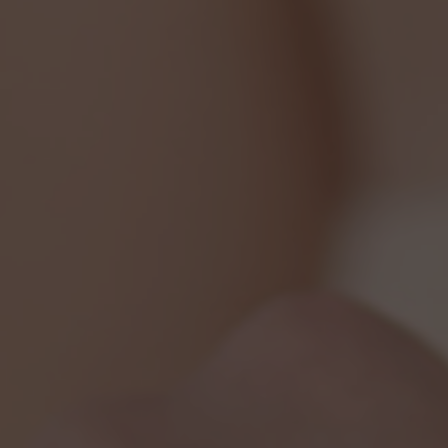
Presione ENTER para comenzar su búsqueda