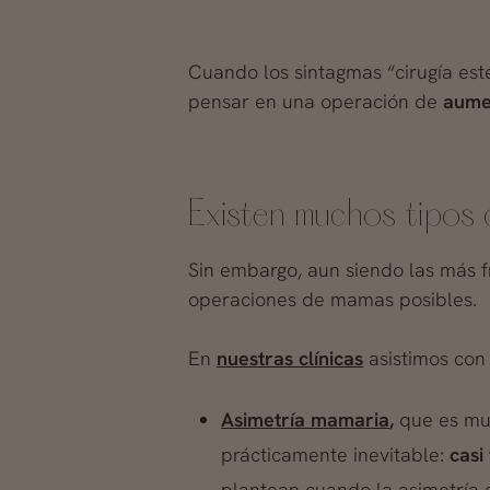
Cuando los sintagmas “cirugía es
pensar en una operación de
aume
Existen muchos tipos 
Sin embargo, aun siendo las más f
operaciones de mamas posibles.
En
nuestras clínicas
asistimos con 
Asimetría mamaria
,
que es muc
prácticamente inevitable:
casi
plantean cuando la asimetría e