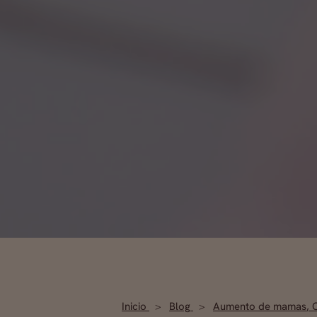
Inicio
Blog
Aumento de mamas
,
C