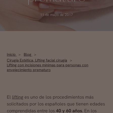
11 de mayo de 2017
Inicio
Blog
Cirugía Estética
,
Lifting facial cirugía
Lifting con incisiones mínimas para personas con
envejecimiento prematuro
El
lifting
es uno de los procedimientos más
solicitados por los españoles que tienen edades
comprendidas entre los
40 y 60 años
. En los