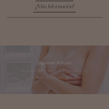
¿Más Información?
Siguiente Artículo
Ventajas del aumento de pecho con
prótesis detrás del músculo