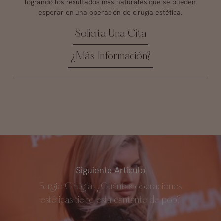
logrando los resultados más naturales que se pueden
esperar en una operación de cirugía estética.
Solicita Una Cita
¿Más Información?
Siguiente Artículo
Fergie Cirugía: ¿Cuántas operaciones
estéticas tiene esta cantante de pop?