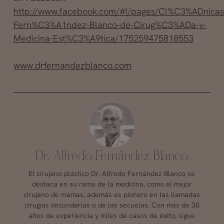
http://www.facebook.com/#!/pages/Cl%C3%ADnicas
Fern%C3%A1ndez-Blanco-de-Cirug%C3%ADa-y-
Medicina-Est%C3%A9tica/175259475818553
www.drfernandezblanco.com
Dr. Alfredo Fernández Blanco
El cirujano plástico Dr. Alfredo Fernández Blanco se
destaca en su rama de la medicina, como el mejor
cirujano de mamas, además es pionero en las llamadas
cirugías secundarias o de las secuelas. Con más de 30
años de experiencia y miles de casos de éxito, sigue