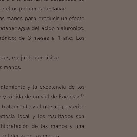
tre ellos podemos destacar:
 las manos para producir un efecto
etener agua del ácido hialurónico.
urónico: de 3 meses a 1 año. Los
dos, etc junto con ácido
as manos.
tratamiento y la excelencia de los
la y rápida de un vial de Radiesse™
 tratamiento y el masaje posterior
tesia local y los resultados son
 hidratación de las manos y una
l del dorso de las manos.