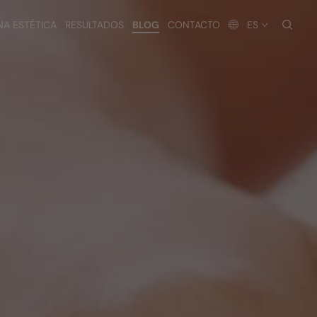
busc
NA ESTÉTICA
RESULTADOS
BLOG
CONTACTO
ES