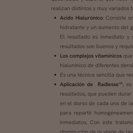
realizan distintos y muy variados
Acido Hialurónico
: Consiste e
hidratante y un aumento del g
El resultado es inmediato y
resultados son buenos y requi
Los complejos vitamínicos
que 
hialurónico de diferentes den
Es una técnica sencilla que r
Aplicación de Radiesse™
, es
resultados, que pueden durar h
en el dorso de cada una de la
para repartir homogéneamente
inmediatos, Con este tratam
disminución de la visión de la