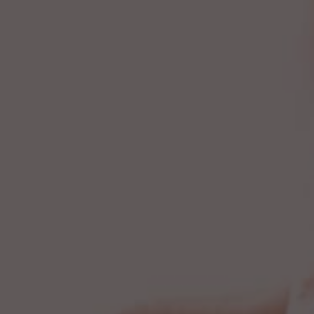
Presione ENTER para comenzar su búsqueda