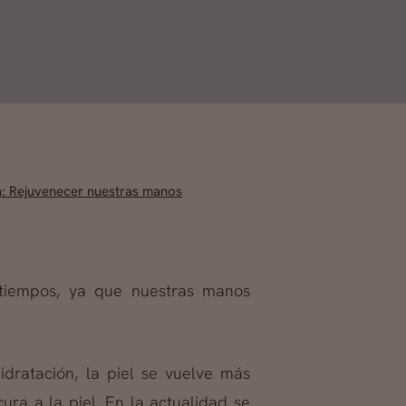
a: Rejuvenecer nuestras manos
tiempos, ya que nuestras manos
ratación, la piel se vuelve más
ura a la piel. En la actualidad se