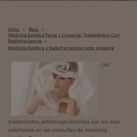
Inicio
Blog
Medicina Estética Facial y Corporal
,
Tratamientos Con
Radiofrecuencia
Medicina Estética y Radiofrecuencia como antiaging
Los
tratamientos antienvejecimientos son los más
solicitados en las consultas de medicina