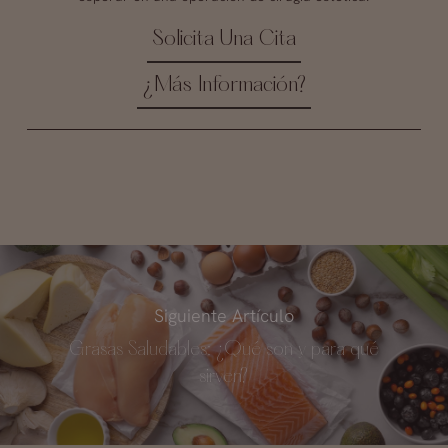
Solicita Una Cita
¿Más Información?
Siguiente Artículo
Grasas Saludables: ¿Qué son y para qué
sirven?