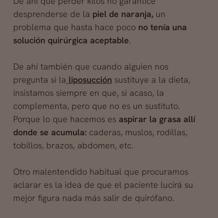
De ahí que perder kilos no garantice
desprenderse de la
piel de naranja,
un
problema que hasta hace poco
no tenía una
solución quirúrgica aceptable
.
De ahí también que cuando alguien nos
pregunta si la
liposucción
sustituye a la dieta,
insistamos siempre en que, si acaso, la
complementa, pero que no es un sustituto.
Porque lo que hacemos es
aspirar la grasa allí
donde se acumula:
caderas, muslos, rodillas,
tobillos, brazos, abdomen, etc.
Otro malentendido habitual que procuramos
aclarar es la idea de que el paciente lucirá su
mejor figura nada más salir de quirófano.