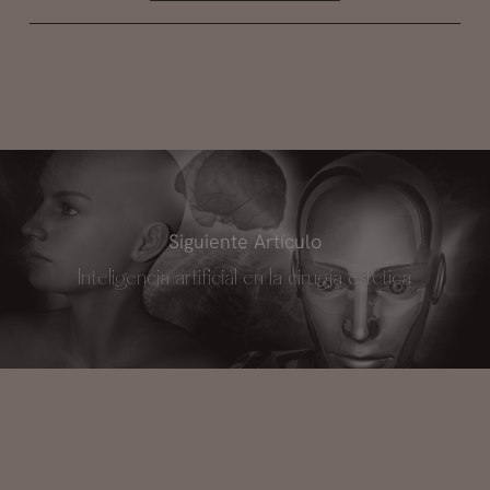
Siguiente Artículo
Inteligencia artificial en la cirugía estética