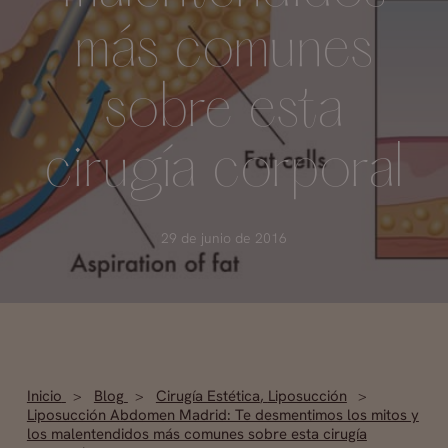
más comunes
sobre esta
cirugía corporal
29 de junio de 2016
Inicio
Blog
Cirugía Estética
,
Liposucción
Liposucción Abdomen Madrid: Te desmentimos los mitos y
los malentendidos más comunes sobre esta cirugía