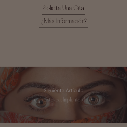
Solicita Una Cita
¿Más Información?
Siguiente Artículo
Cirugía Estética: Implante de cejas