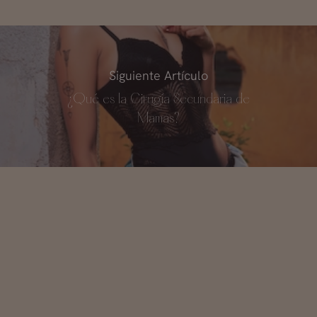
Siguiente Artículo
¿Qué es la Cirugía Secundaria de
Mamas?