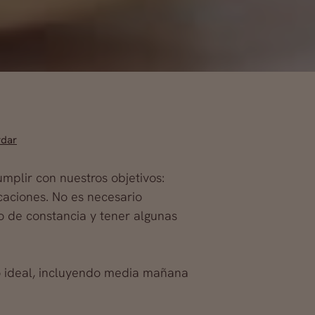
rdar
mplir con nuestros objetivos:
caciones. No es necesario
co de constancia y tener algunas
ro ideal, incluyendo media mañana