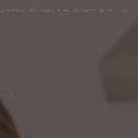
busc
NA ESTÉTICA
RESULTADOS
BLOG
CONTACTO
ES