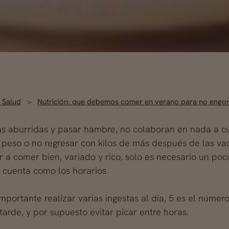
 Salud
Nutrición: que debemos comer en verano para no engo
as aburridas y pasar hambre, no colaboran en nada a cu
 peso o no regresar con kilos de más después de las va
r a comer bien, variado y rico, solo es necesario un po
 cuenta como los horarios
mportante realizar varias ingestas al día, 5 es el núme
tarde, y por supuesto evitar picar entre horas.