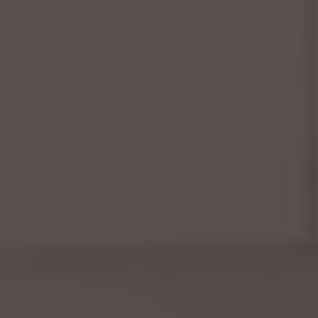
Presione ENTER para comenzar su búsqueda