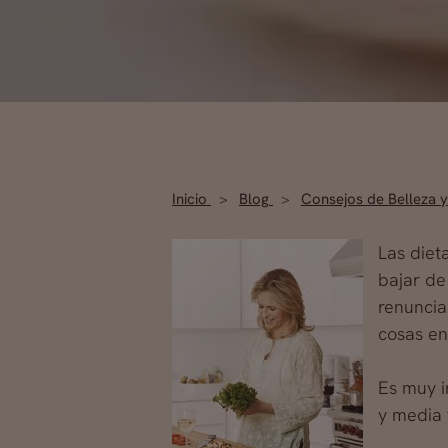
Inicio
Blog
Consejos de Belleza y
Las diet
bajar de
renuncia
cosas en
Es muy i
y media 