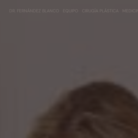
DR. FERNÁNDEZ BLANCO
EQUIPO
CIRUGÍA PLÁSTICA
MEDICI