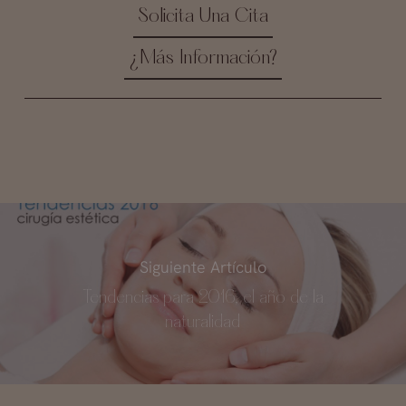
Solicita Una Cita
¿Más Información?
Siguiente Artículo
Tendencias para 2016, el año de la
naturalidad