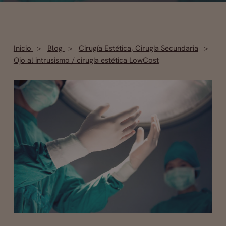
Inicio
Blog
Cirugía Estética
,
Cirugía Secundaria
Ojo al intrusismo / cirugía estética LowCost