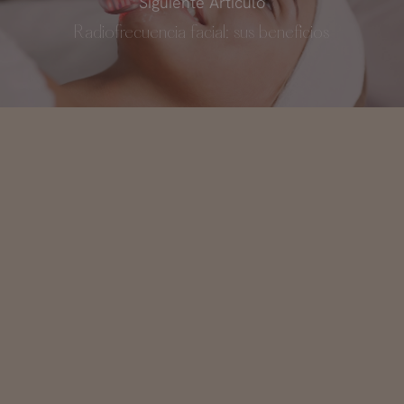
Siguiente Artículo
Radiofrecuencia facial: sus beneficios