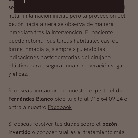
se aprecian desde los primeros días
. Es normal
notar inflamación inicial, pero la proyección del
pezón hacia afuera se observa de manera
inmediata tras la intervención. El paciente
puede retomar sus tareas habituales casi de
forma inmediata, siempre siguiendo las
indicaciones postoperatorias del cirujano
plástico para asegurar una recuperación segura
y eficaz.
Si deseas contactar con nuestro experto el
dr.
Fernández Blanco
pide tu cita al 915 54 09 24 o
entra a nuestro
Facebook
Si deseas resolver tus dudas sobre el
pezón
invertido
o conocer cuál es el tratamiento más