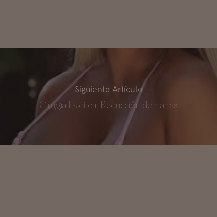
Siguiente Artículo
Cirugía Estética: Reducción de mamas