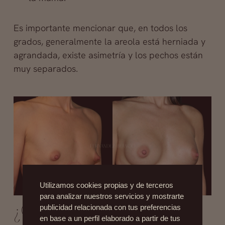
Es importante mencionar que, en todos los
grados, generalmente la areola está herniada y
agrandada, existe asimetría y los pechos están
muy separados.
Utilizamos cookies propias y de terceros
para analizar nuestros servicios y mostrarte
¿Cuál es el mejor tratamiento
publicidad relacionada con tus preferencias
en base a un perfil elaborado a partir de tus