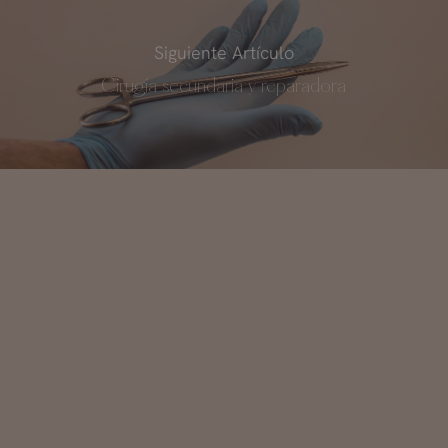
Siguiente Artículo
Cirugía secundaria y reparadora