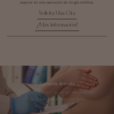
esperar en una operación de cirugía estética.
Solicita Una Cita
¿Más Información?
Siguiente Artículo
Conoce por qué no se aconseja el uso
de ácido hialurónico pechos