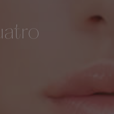
uatro