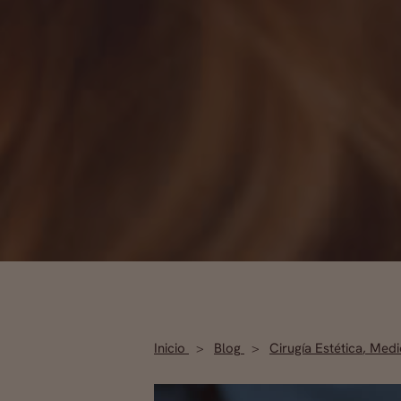
Inicio
Blog
Cirugía Estética
,
Medic