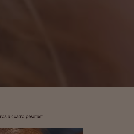
ros a cuatro pesetas?