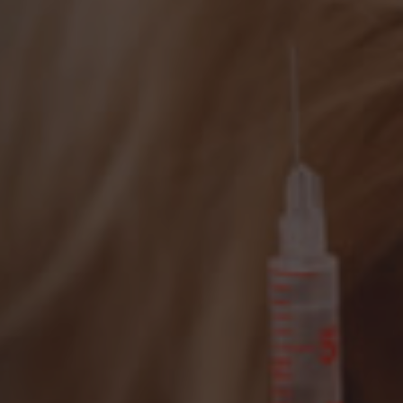
Presione ENTER para comenzar su búsqueda