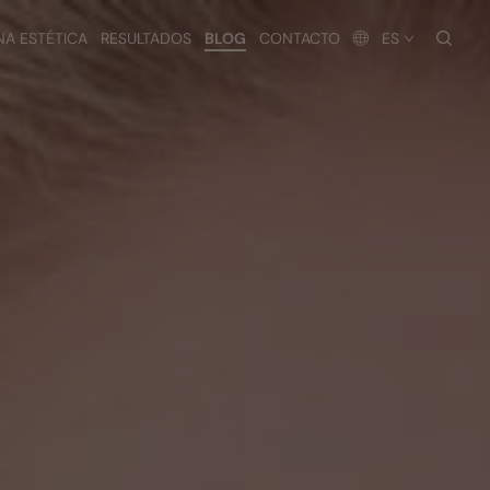
busc
NA ESTÉTICA
RESULTADOS
BLOG
CONTACTO
ES