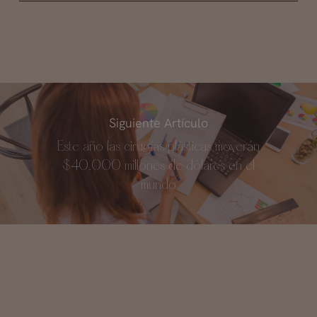
Siguiente Artículo
Este año las cirugías plásticas moverán
$40.000 millones de dólares en el
mundo