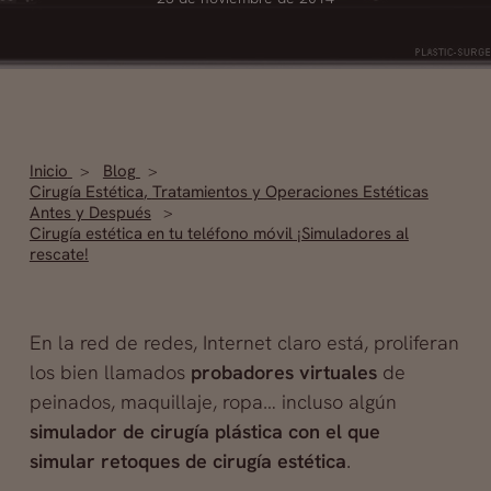
Inicio
Blog
Cirugía Estética
,
Tratamientos y Operaciones Estéticas
Antes y Después
Cirugía estética en tu teléfono móvil ¡Simuladores al
rescate!
En la red de redes, Internet claro está, proliferan
los bien llamados
probadores virtuales
de
peinados, maquillaje, ropa… incluso algún
simulador de cirugía plástica con el que
simular
retoques de cirugía estética
.