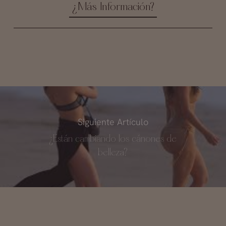
¿Más Información?
Siguiente Artículo
¿Están cambiando los cánones de
belleza?