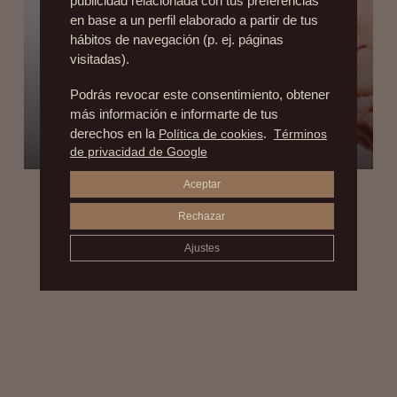
publicidad relacionada con tus preferencias
en base a un perfil elaborado a partir de tus
hábitos de navegación (p. ej. páginas
visitadas).
Podrás revocar este consentimiento, obtener
más información e informarte de tus
CUELLOS QUE DESMIENTEN LAS CARAS
derechos en la
Política de cookies
.
Términos
9 de octubre de 2015
de privacidad de Google
Aceptar
Rechazar
Ajustes