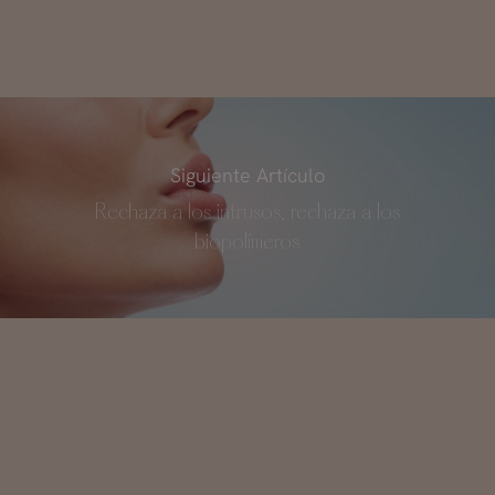
Siguiente Artículo
Rechaza a los intrusos, rechaza a los
biopolímeros