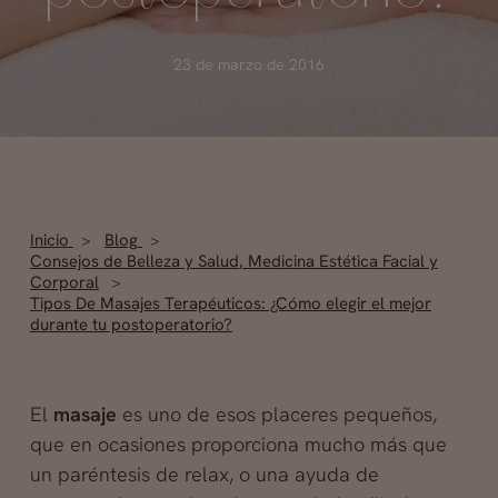
23 de marzo de 2016
Inicio
Blog
Consejos de Belleza y Salud
,
Medicina Estética Facial y
Corporal
Tipos De Masajes Terapéuticos: ¿Cómo elegir el mejor
durante tu postoperatorio?
El
masaje
es uno de esos placeres pequeños,
que en ocasiones proporciona mucho más que
un paréntesis de relax, o una ayuda de