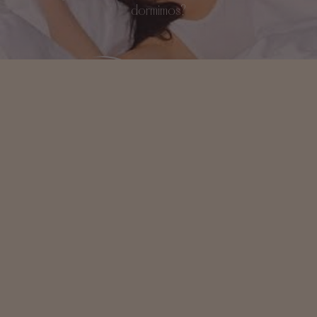
dormimos?