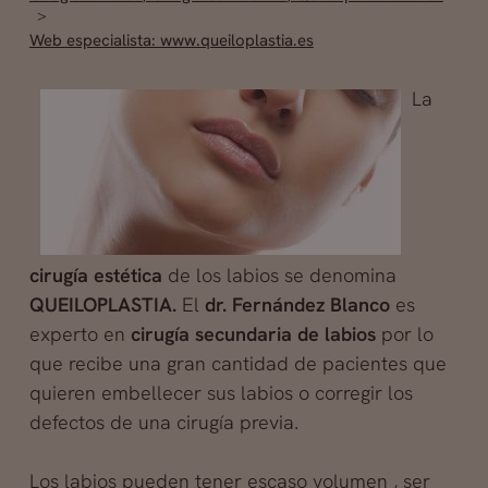
Web especialista: www.queiloplastia.es
La
cirugía estética
de los labios se denomina
QUEILOPLASTIA.
El
d
r. Fernández Blanco
es
experto en
cirugía
secundaria de labios
por lo
que recibe una gran cantidad de pacientes que
quieren embellecer sus labios o corregir los
defectos de una cirugía previa.
Los labios pueden tener escaso volumen , ser