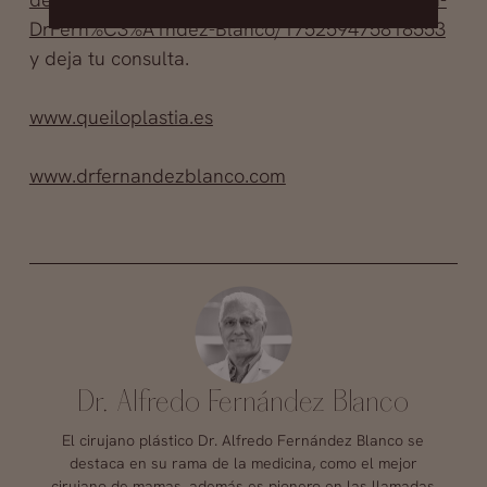
DrFern%C3%A1ndez-Blanco/175259475818553
y deja tu consulta.
www.queiloplastia.es
www.drfernandezblanco.com
Dr. Alfredo Fernández Blanco
El cirujano plástico Dr. Alfredo Fernández Blanco se
destaca en su rama de la medicina, como el mejor
cirujano de mamas, además es pionero en las llamadas