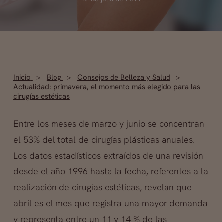
Inicio
Blog
Consejos de Belleza y Salud
Actualidad: primavera, el momento más elegido para las
cirugías estéticas
Entre los meses de marzo y junio se concentran
el 53% del total de cirugías plásticas anuales.
Los datos estadísticos extraídos de una revisión
desde el año 1996 hasta la fecha, referentes a la
realización de cirugías estéticas, revelan que
abril es el mes que registra una mayor demanda
y representa entre un 11 y 14 % de las