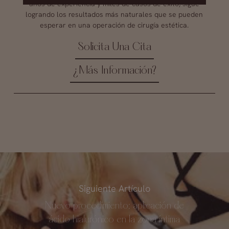
años de experiencia y miles de casos de éxito, sigue
logrando los resultados más naturales que se pueden
esperar en una operación de cirugía estética.
Solicita Una Cita
¿Más Información?
Siguiente Artículo
Nuevo procedimiento: aplicación de
ácido hialurónico en la zona íntima