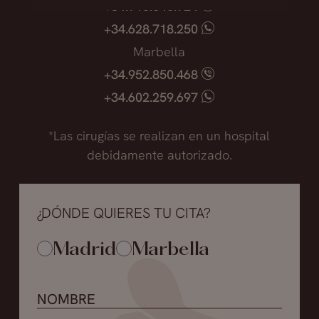
+34.915.540.924
intervenciones de aumento de labio para
devolverle su volumen estético.
+34.628.718.250
Marbella
-La mayoría de los pacientes acuden a la
+34.952.850.468
consulta por la aparición, en la zona
+34.602.259.697
inyectada con producto, de granulomas que
son molestos e incluso dolosos; pero
*Las cirugías se realizan en un hospital
realmente no existe un rechazo a este
debidamente autorizado.
producto. Abordamos esta situación sin retirar
la totalidad del producto, si no la parte que
deforma y aumenta el labio. En esta zona
¿DÓNDE QUIERES TU CITA?
además de producto retiramos parte de la
mucosa para que cuando disminuyamos el
Madrid
Marbella
volumen del labio no quede piel redundante
obteniendo un labio armónico. El paciente se
encuentra satisfecho desde el primer
momento porque puede observar que