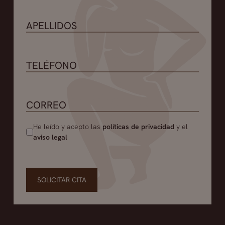
conserva un volumen adecuado en su labio.
He leído y acepto las
políticas de privacidad
y el
aviso legal
SOLICITAR CITA