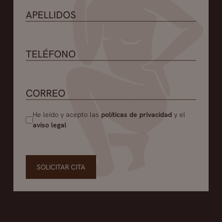
conserva un volumen adecuado en su labio.
He leído y acepto las
políticas de privacidad
y el
aviso legal
SOLICITAR CITA