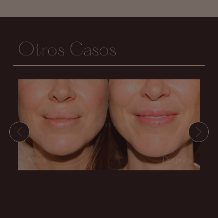
Otros Casos