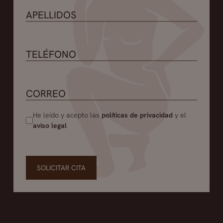
conserva un volumen adecuado en su labio.
He leído y acepto las
políticas de privacidad
y el
aviso legal
SOLICITAR CITA