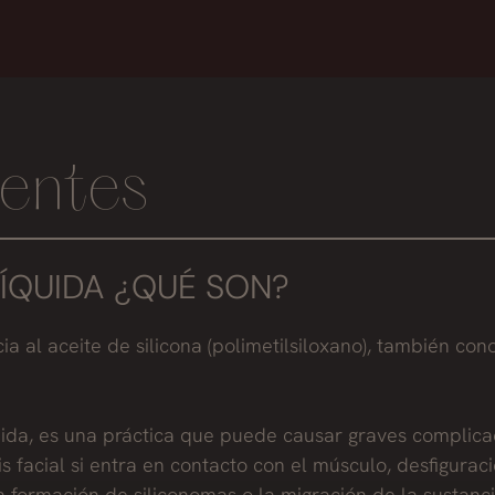
entes
LÍQUIDA ¿QUÉ SON?
ia al aceite de silicona (polimetilsiloxano), también co
hibida, es una práctica que puede causar graves complica
sis facial si entra en contacto con el músculo, desfigura
 formación de siliconomas o la migración de la sustanci