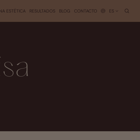
busc
NA ESTÉTICA
RESULTADOS
BLOG
CONTACTO
ES
isa