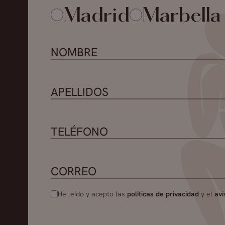
Madrid
Marbella
He leído y acepto las
políticas de privacidad
y el
avi