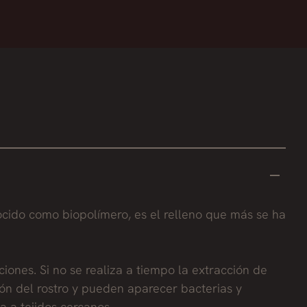
nocido como biopolímero, es el relleno que más se ha
ciones. Si no se realiza a tiempo la extracción de
ción del rostro y pueden aparecer bacterias y
a a tejidos cercanos.