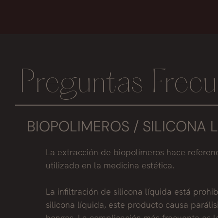
Preguntas Frecu
BIOPOLIMEROS / SILICONA 
La extracción de biopolímeros hace referenc
utilizado en la medicina estética.
La infiltración de silicona líquida está pro
silicona líquida, este producto causa paráli
hongos. La complicación más frecuente es la