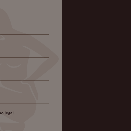
so legal