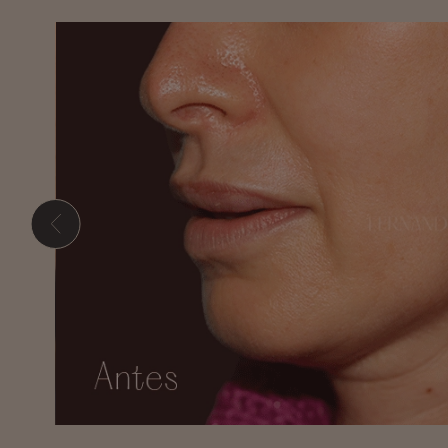
Presione ENTER para comenzar su búsqueda