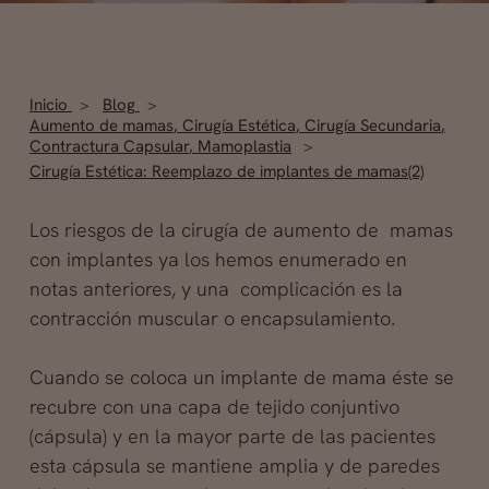
Inicio
Blog
Aumento de mamas
,
Cirugía Estética
,
Cirugía Secundaria
,
Contractura Capsular
,
Mamoplastia
Cirugía Estética: Reemplazo de implantes de mamas(2)
Los riesgos de la cirugía de aumento de mamas
con implantes ya los hemos enumerado en
notas anteriores, y una complicación es la
contracción muscular o encapsulamiento.
Cuando se coloca un implante de mama éste se
recubre con una capa de tejido conjuntivo
(cápsula) y en la mayor parte de las pacientes
esta cápsula se mantiene amplia y de paredes