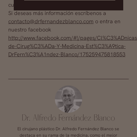
cuándo se lleguen a nuevas conclusiones.
Si deseas más información escríbenos a
contacto@drfernandezblanco.com
o entra en
nuestro facebook
http://www.facebook.com/#!/pages/Cl%C3%ADnicas
de-Cirug%C3%ADa-Y-Medicina-Est%C3%A9tica-
DrFern%C3%A1ndez-Blanco/175259475818553
Dr. Alfredo Fernández Blanco
El cirujano plástico Dr. Alfredo Fernández Blanco se
destaca en su rama de la medicina, como el mejor