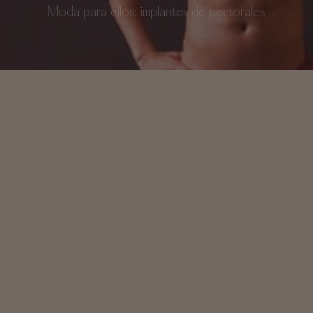
Moda para ellos: implantes de pectorales