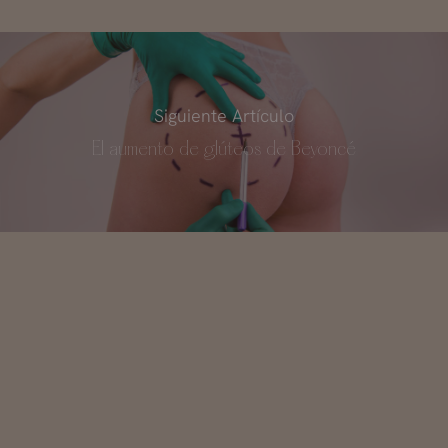
Siguiente Artículo
El aumento de glúteos de Beyoncé