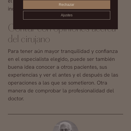
el postoperatorio. Hacer una visita previa es
Rechazar
indispensable.
Ajustes
Contar con opiniones acerca
del cirujano
Para tener aún mayor tranquilidad y confianza
en el especialista elegido, puede ser también
buena idea conocer a otros pacientes, sus
experiencias y ver el antes y el después de las
operaciones a las que se sometieron. Otra
manera de comprobar la profesionalidad del
doctor.