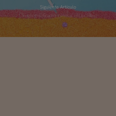
Siguiente Artículo
Cirugía estética no invasiva: el Lipofilling