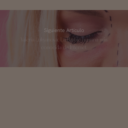
Siguiente Artículo
Valeria Lukyanova: La Barbie humana más
conocida de Internet