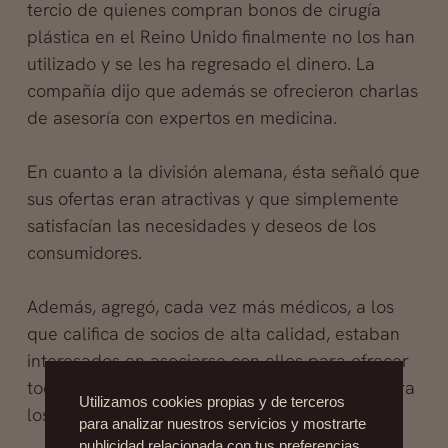
tercio de quienes compran bonos de cirugía
plástica en el Reino Unido finalmente no los han
utilizado y se les ha regresado el dinero. La
compañía dijo que además se ofrecieron charlas
de asesoría con expertos en medicina.
En cuanto a la división alemana, ésta señaló que
sus ofertas eran atractivas y que simplemente
satisfacían las necesidades y deseos de los
consumidores.
Además, agregó, cada vez más médicos, a los
que califica de socios de alta calidad, estaban
interesados en asociarse con ellos para ofrecer
todo tipo de tratamientos. “Y eso es bueno para
Utilizamos cookies propias y de terceros
los consumidores”, indicaron.
para analizar nuestros servicios y mostrarte
publicidad relacionada con tus preferencias