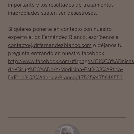
importante y los resultados de tratamientos
inapropiados suelen ser desastrosos.
Si quieres ponerte en contacto con nuestro
experto el dr. Fernández Blanco, escríbenos a
contacto@drfernandezblanco.com
o déjanos tu
pregunta entrando en nuestro facebook
http://www.facebook.com/#!/pages/Cl%C3%ADnicas
de-Cirug%C3%ADa-Y-Medicina-Est%C3%A9tica-
DrFern%C3%A1ndez-Blanco/175259475818553