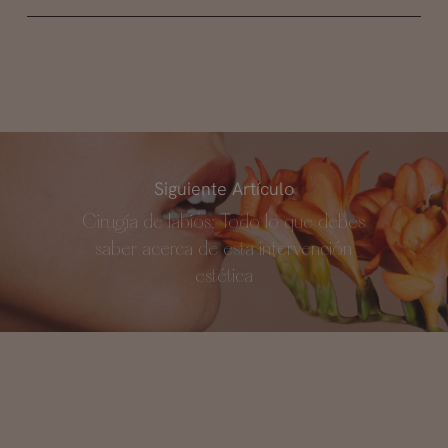
Siguiente Artículo
Cirugía de labios: Todo lo que debes
saber acerca de esta intervención
estética