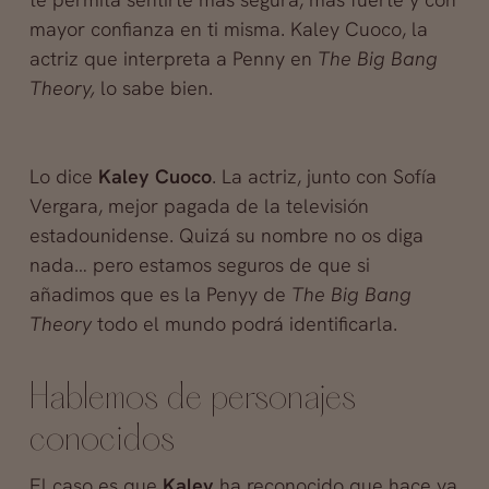
mayor confianza en ti misma. Kaley Cuoco, la
actriz que interpreta a Penny en
The Big Bang
Theory,
lo sabe bien.
Lo dice
Kaley Cuoco
. La actriz, junto con Sofía
Vergara, mejor pagada de la televisión
estadounidense. Quizá su nombre no os diga
nada… pero estamos seguros de que si
añadimos que es la Penyy de
The Big Bang
Theory
todo el mundo podrá identificarla.
Hablemos de personajes
conocidos
El caso es que
Kaley
ha reconocido que hace ya