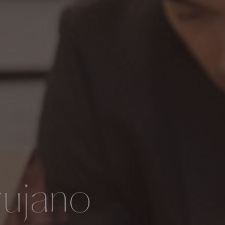
rujano