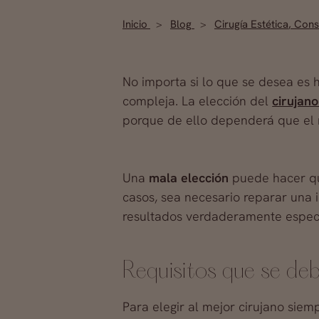
Inicio
Blog
Cirugía Estética
,
Conse
No importa si lo que se desea es
compleja. La elección del
cirujano
porque de ello dependerá que el re
Una
mala elección
puede hacer qu
casos, sea necesario reparar una 
resultados verdaderamente espect
Requisitos que se debe
Para elegir al mejor cirujano siem