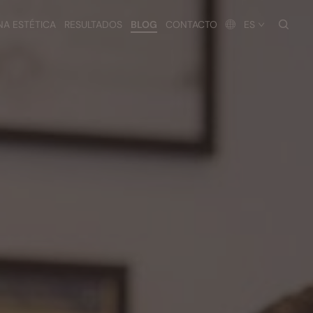
busc
NA ESTÉTICA
RESULTADOS
BLOG
CONTACTO
ES