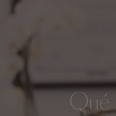
Qué e