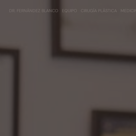
DR. FERNÁNDEZ BLANCO
EQUIPO
CIRUGÍA PLÁSTICA
MEDICI