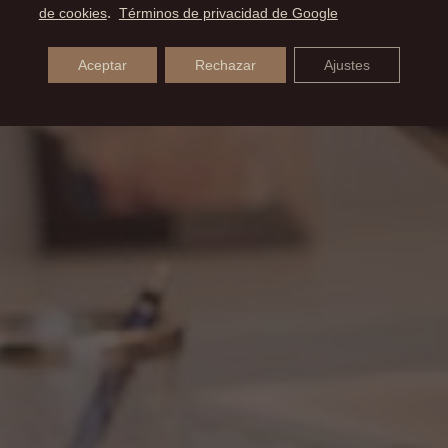
de cookies
.
Términos de privacidad de Google
Aceptar
Rechazar
Ajustes