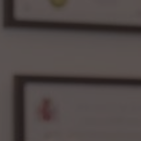
Presione ENTER para comenzar su búsqueda