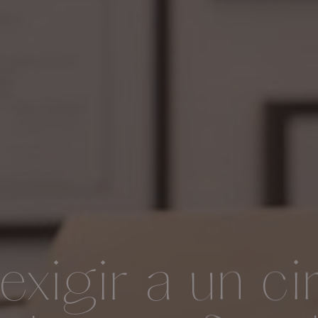
xigir a un ci