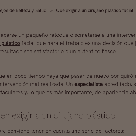
jos de Belleza y Salud
Qué exigir a un cirujano plástico facial
 hacerse un pequeño retoque o someterse a una interve
 plástico
facial que hará el trabajo es una decisión que
sultado sea satisfactorio o un auténtico fiasco.
e en poco tiempo haya que pasar de nuevo por quirófa
intervención mal realizada. Un
especialista
acreditado, 
aculares y, lo que es más importante, de apariencia ab
n exigir a un cirujano plástico
pre conviene tener en cuenta una serie de factores: