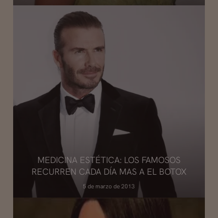
MEDICINA ESTÉTICA: LOS FAMOSOS
RECURREN CADA DÍA MAS A EL BOTOX
5 de marzo de 2013