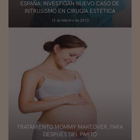
ESPAÑA: INVESTIGAN NUEVO CASO DE
INTRUSISMO EN CIRUGÍA ESTÉTICA
12 de febrero de 2013
TRATAMIENTO MOMMY MAKEOVER, PARA
DESPUÉS DEL PARTO