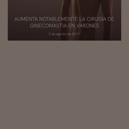
AUMENTA NOTABLEMENTE LA CIRUGÍA DE
GINECOMASTIA EN VARONES
2 de agosto de 2011