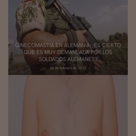
GINECOMASTIA EN ALEMANIA: ¿ES CIERTO
QUE ES MUY DEMANDADA POR LOS
SOLDADOS ALEMANES?
26 de febrero de 2013