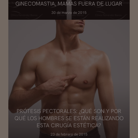
GINECOMASTIA, MAMAS FUERA DE LUGAR
30 de marzo de 2015
PRÓTESIS PECTORALES: ¿QUÉ SON Y POR
QUÉ LOS HOMBRES SE ESTÁN REALIZANDO
ESTA CIRUGÍA ESTÉTICA?
23 de febrero de 2015