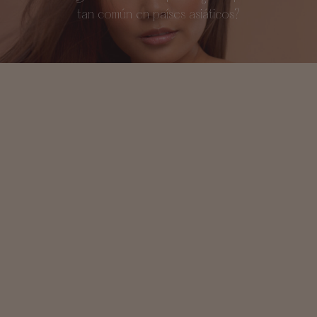
tan común en países asiáticos?